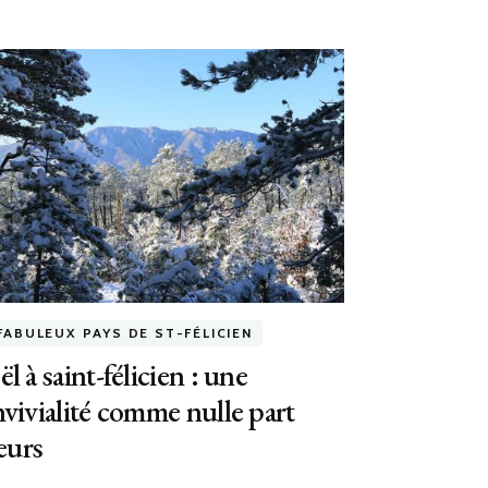
FABULEUX PAYS DE ST-FÉLICIEN
l à saint-félicien : une
vivialité comme nulle part
leurs