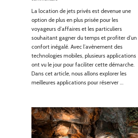
Les
La location de jets privés est devenue une
meilleures
applications
option de plus en plus prisée pour les
pour
voyageurs d’affaires et les particuliers
réserver
souhaitant gagner du temps et profiter d’un
un
jet
confort inégalé. Avec l’avènement des
privé
technologies mobiles, plusieurs applications
ont vu le jour pour faciliter cette démarche.
Dans cet article, nous allons explorer les
meilleures applications pour réserver …