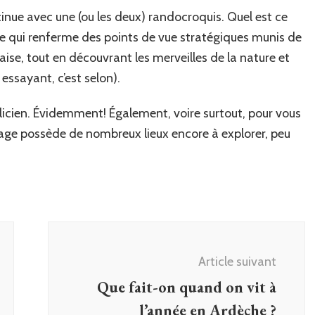
tinue avec une (ou les deux) randocroquis. Quel est ce
e qui renferme des points de vue stratégiques munis de
aise, tout en découvrant les merveilles de la nature et
essayant, c’est selon).
élicien. Évidemment! Également, voire surtout, pour vous
illage possède de nombreux lieux encore à explorer, peu
Article suivant
Que fait-on quand on vit à
l’année en Ardèche ?