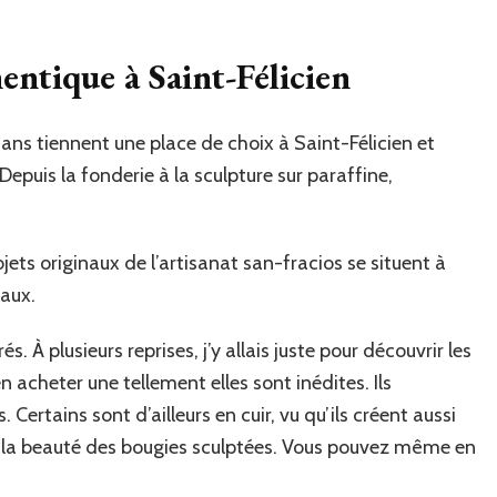
entique à Saint-Félicien
isans tiennent une place de choix à Saint-Félicien et
epuis la fonderie à la sculpture sur paraffine,
jets originaux de l’artisanat san-fracios se situent à
haux.
s. À plusieurs reprises, j’y allais juste pour découvrir les
en acheter une tellement elles sont inédites. Ils
. Certains sont d’ailleurs en cuir, vu qu’ils créent aussi
ire la beauté des bougies sculptées. Vous pouvez même en