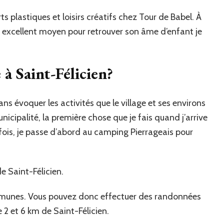
rts plastiques et loisirs créatifs chez Tour de Babel. À
n excellent moyen pour retrouver son âme d’enfant je
 à Saint-Félicien?
ns évoquer les activités que le village et ses environs
nicipalité, la première chose que je fais quand j’arrive
rfois, je passe d’abord au camping Pierrageais pour
de Saint-Félicien.
mmunes. Vous pouvez donc effectuer des randonnées
e 2 et 6 km de Saint-Félicien.