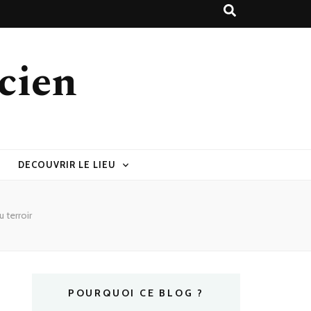
cien
DECOUVRIR LE LIEU
 terroir
POURQUOI CE BLOG ?