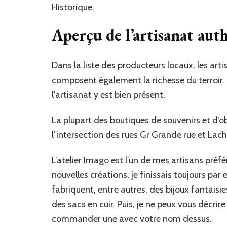
Historique.
Aperçu de l’artisanat auth
Dans la liste des producteurs locaux, les art
composent également la richesse du terroir. D
l’artisanat y est bien présent.
La plupart des boutiques de souvenirs et d’ob
l’intersection des rues Gr Grande rue et Lac
L’atelier Imago est l’un de mes artisans préféré
nouvelles créations, je finissais toujours par 
fabriquent, entre autres, des bijoux fantaisies
des sacs en cuir. Puis, je ne peux vous décr
commander une avec votre nom dessus.