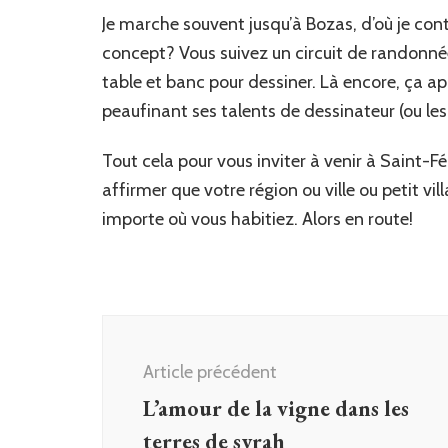
Je marche souvent jusqu’à Bozas, d’où je con
concept? Vous suivez un circuit de randonné
table et banc pour dessiner. Là encore, ça ap
peaufinant ses talents de dessinateur (ou les 
Tout cela pour vous inviter à venir à Saint-F
affirmer que votre région ou ville ou petit v
importe où vous habitiez. Alors en route!
Navigation
d'article
Article précédent
L’amour de la vigne dans les
terres de syrah