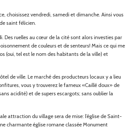
ace, choisissez vendredi, samedi et dimanche. Ainsi vous
 saint félicien.
 Des ruelles au cœur de la cité sont alors investies par
n foisonnement de couleurs et de senteurs! Mais ce qui me
os (oui, tel est le nom des habitants de la ville) et
tel de ville. Le marché des producteurs locaux y a lieu
confitures, vous y trouverez le fameux «Caillé doux» de
sans acidité) et de supers escargots; sans oublier la
e attraction du village sera de mise: l’église de Saint-
là, une charmante église romane classée Monument