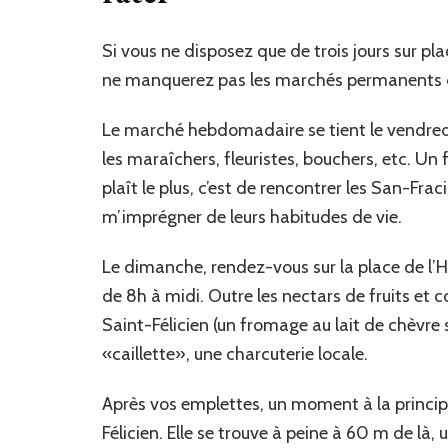
Si vous ne disposez que de trois jours sur pl
ne manquerez pas les marchés permanents de
Le marché hebdomadaire se tient le vendredi.
les maraîchers, fleuristes, bouchers, etc. U
plaît le plus, c’est de rencontrer les San-Fraci
m’imprégner de leurs habitudes de vie.
Le dimanche, rendez-vous sur la place de l’Hô
de 8h à midi. Outre les nectars de fruits et 
Saint-Félicien (un fromage au lait de chèvre 
«caillette», une charcuterie locale.
Après vos emplettes, un moment à la principal
Félicien. Elle se trouve à peine à 60 m de 