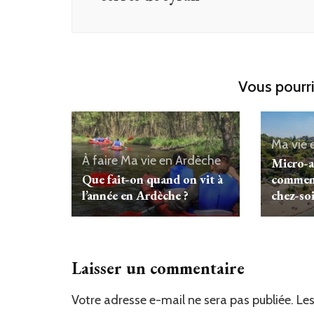
Vous pourri
Ma vie 
À faire
Ma vie en Ardèche
Micro-a
Que fait-on quand on vit à
comment
l’année en Ardèche ?
chez-soi
Laisser un commentaire
Votre adresse e-mail ne sera pas publiée.
Les