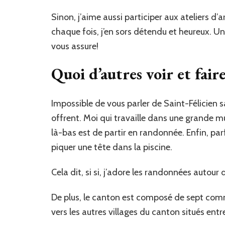
Sinon, j’aime aussi participer aux ateliers d’a
chaque fois, j’en sors détendu et heureux. U
vous assure!
Quoi d’autres voir et faire
Impossible de vous parler de Saint-Félicien sa
offrent. Moi qui travaille dans une grande mu
là-bas est de partir en randonnée. Enfin, pa
piquer une tête dans la piscine.
Cela dit, si si, j’adore les randonnées autour 
De plus, le canton est composé de sept co
vers les autres villages du canton situés entr