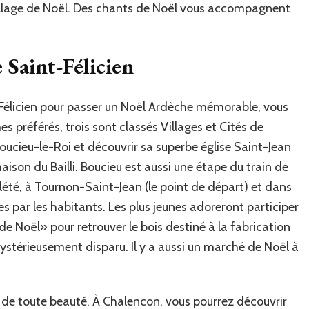
village de Noël. Des chants de Noël vous accompagnent
 Saint-Félicien
-Félicien pour passer un Noël Ardèche mémorable, vous
es préférés, trois sont classés Villages et Cités de
oucieu-le-Roi et découvrir sa superbe église Saint-Jean
aison du Bailli. Boucieu est aussi une étape du train de
lété, à Tournon-Saint-Jean (le point de départ) et dans
es par les habitants. Les plus jeunes adoreront participer
de Noël» pour retrouver le bois destiné à la fabrication
mystérieusement disparu. Il y a aussi un marché de Noël à
 de toute beauté. À Chalencon, vous pourrez découvrir