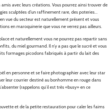
amis avec leurs créations. Vous pourrez ainsi trouver de
ougies sculptées d’un raffinement rare, des poteries…
us en vue du secteur est naturellement présent et vous
tions en maroquinerie que vous ne verrez pas ailleurs.
lace et naturellement vous ne pourrez pas repartir sans
nfits, du miel gourmand. Il n’y a pas que le sucré et vous
its formages picodons fabriqués à partir du lait des
oël en personne et se faire photographier avec leur star
glisser leur courrier destiné au bonhomme en rouge dans
 s’absenter (rappelons qu’il est très «busy» en ce
ette et de la petite restauration pour caler les faims