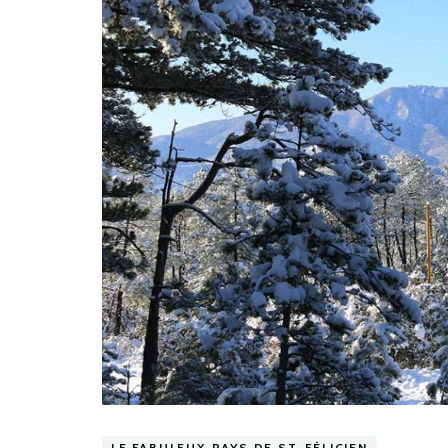
LE FABULEUX PAYS DE ST-FÉLICIEN