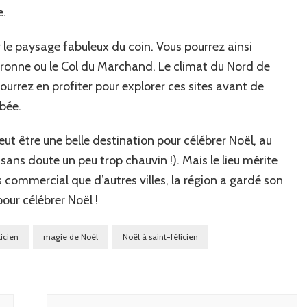
e.
r le paysage fabuleux du coin. Vous pourrez ainsi
Daronne ou le Col du Marchand. Le climat du Nord de
ourrez en profiter pour explorer ces sites avant de
mbée.
eut être une belle destination pour célébrer Noël, au
sans doute un peu trop chauvin !). Mais le lieu mérite
 commercial que d’autres villes, la région a gardé son
pour célébrer Noël !
icien
magie de Noël
Noël à saint-félicien