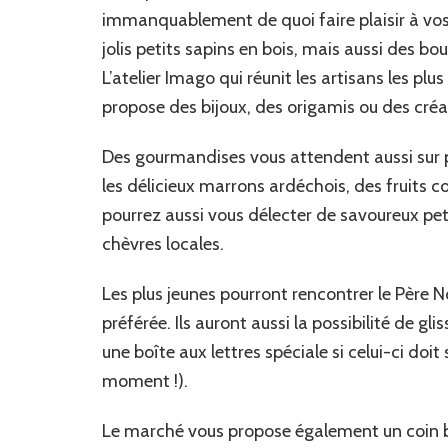
immanquablement de quoi faire plaisir à vos 
jolis petits sapins en bois, mais aussi des b
L’atelier Imago qui réunit les artisans les pl
propose des bijoux, des origamis ou des créa
Des gourmandises vous attendent aussi sur p
les délicieux marrons ardéchois, des fruits co
pourrez aussi vous délecter de savoureux pet
chèvres locales.
Les plus jeunes pourront rencontrer le Père N
préférée. Ils auront aussi la possibilité de 
une boîte aux lettres spéciale si celui-ci doit
moment !).
Le marché vous propose également un coin buv