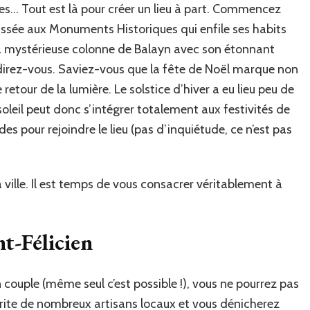
es… Tout est là pour créer un lieu à part. Commencez
 classée aux Monuments Historiques qui enfile ses habits
a mystérieuse colonne de Balayn avec son étonnant
direz-vous. Saviez-vous que la fête de Noël marque non
retour de la lumière. Le solstice d’hiver a eu lieu peu de
oleil peut donc s’intégrer totalement aux festivités de
des pour rejoindre le lieu (pas d’inquiétude, ce n’est pas
ille. Il est temps de vous consacrer véritablement à
t-Félicien
n couple (même seul c’est possible !), vous ne pourrez pas
rite de nombreux artisans locaux et vous dénicherez