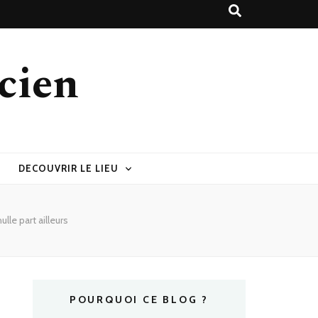
cien
DECOUVRIR LE LIEU
lle part ailleurs
POURQUOI CE BLOG ?