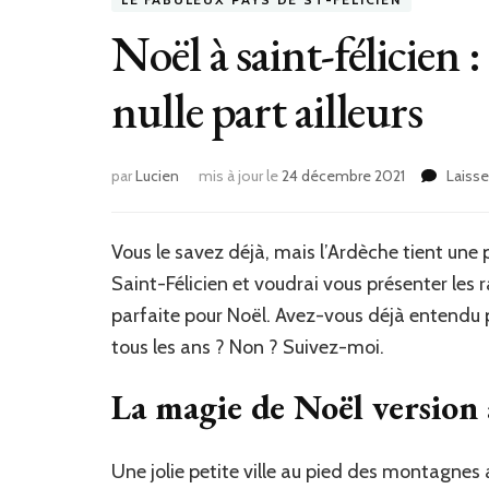
Noël à saint-félicien
nulle part ailleurs
par
Lucien
mis à jour le
24 décembre 2021
Laiss
Vous le savez déjà, mais l’Ardèche tient une 
Saint-Félicien et voudrai vous présenter les r
parfaite pour Noël. Avez-vous déjà entendu p
tous les ans ? Non ? Suivez-moi.
La magie de Noël version 
Une jolie petite ville au pied des montagne