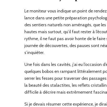
Le moniteur vous indique un point de rendez
lance dans une petite préparation psychologi
des sentiers naturels non aménagés, que les sa
hautes mais surtout, qu’il faut rester à l’éco
rythme, il ne faut pas avoir honte de le fair
journée de découvertes, des pauses sont néa
s’inquiéter.
Une fois dans les cavités, j’ai eu l’occasion 
quelques bobos en rampant littéralement pour 
serrer les fesses pour traverser des passages
la beauté des stalactites, les reflets cristall
difficile à décrire mais extrêmement fascina
Si je devais résumer cette expérience, je dira