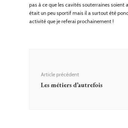
pas à ce que les cavités souterraines soient a
était un peu sportif mais il a surtout été pon
activité que je referai prochainement !
Navigation
d'article
Article précédent
Les métiers d’autrefois