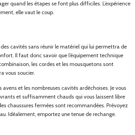
ger quand les étapes se font plus difficiles. L’expérience
ment, elle vaut le coup.
es cavités sans réunir le matériel qui lui permettra de
onfort. Il faut donc savoir que l’équipement technique
ombinaison, les cordes et les mousquetons sont
ra vous soucier.
es avens et les nombreuses cavités ardéchoises. Je vous
vrants et suffisamment chauds qui vous laissent libre
 des chaussures fermées sont recommandées. Prévoyez
’eau. Idéalement, emportez une tenue de rechange.