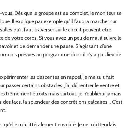
-vous. Dès que le groupe est au complet, le moniteur se
que. Il explique par exemple qu’il faudra marcher sur
lles qu’il faut traverser sur le circuit peuvent être
ute de votre corps. Si vous avez un peu de mal à suivre le
e savoir et de demander une pause. S’agissant d’une
nmoins prévues au programme donc il n’y a pas lieu de
d’expérimenter les descentes en rappel, je me suis fait
passer certains obstacles. J’ai dû rentrer le ventre et
 extrêmement étroits mais surtout, je n’oublierai jamais
ins des lacs, la splendeur des concrétions calcaires… C’est
nt.
is qu’elle m’a littéralement envoûté. Je ne m’attendais