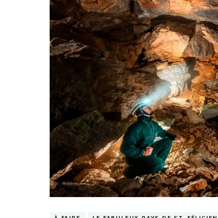
À FAIRE
LE FABULEUX PAYS DE ST-FÉLICIEN