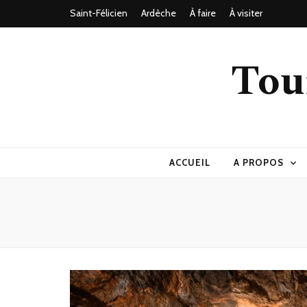
Saint-Félicien
Ardèche
À faire
À visiter
Tou
ACCUEIL
A PROPOS