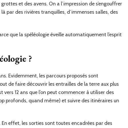
s grottes et des avens. On a l’impression de s’engouffrer
 là par des rivières tranquilles, d’immenses salles, des
rce que la spéléologie éveille automatiquement l’esprit
léologie ?
 ans. Evidemment, les parcours proposés sont
ut de faire découvrir les entrailles de la terre aux plus
est vers 12 ans que l’on peut commencer à utiliser des
rop profonds, quand même) et suivre des itinéraires un
 En effet, les sorties sont toutes encadrées par des