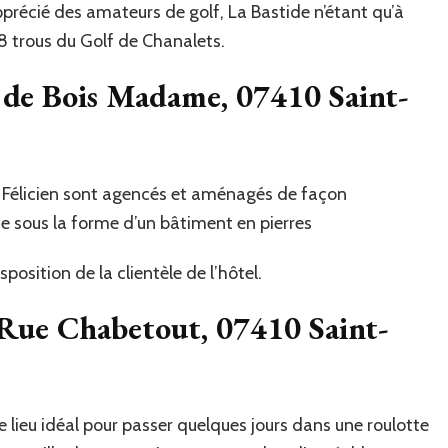
apprécié des amateurs de golf, La Bastide n’étant qu’à
8 trous du Golf de Chanalets.
u de Bois Madame, 07410 Saint-
e Félicien sont agencés et aménagés de façon
te sous la forme d’un bâtiment en pierres
position de la clientèle de l’hôtel.
 Rue Chabetout, 07410 Saint-
le lieu idéal pour passer quelques jours dans une roulotte