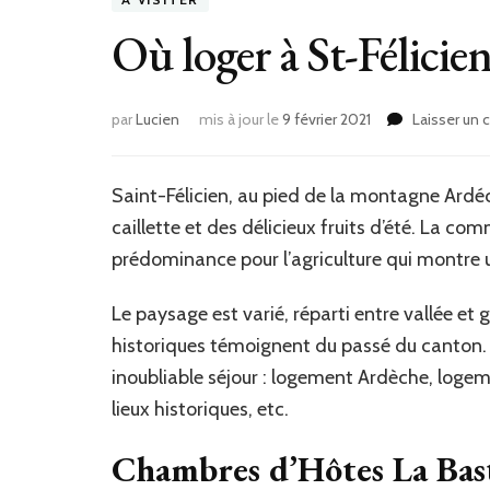
Où loger à St-Félicien
par
Lucien
mis à jour le
9 février 2021
Laisser un
Saint-Félicien, au pied de la montagne Ardéch
caillette et des délicieux fruits d’été. La 
prédominance pour l’agriculture qui montre 
Le paysage est varié, réparti entre vallée et 
historiques témoignent du passé du canton. T
inoubliable séjour : logement Ardèche, logeme
lieux historiques, etc.
Chambres d’Hôtes La Bast