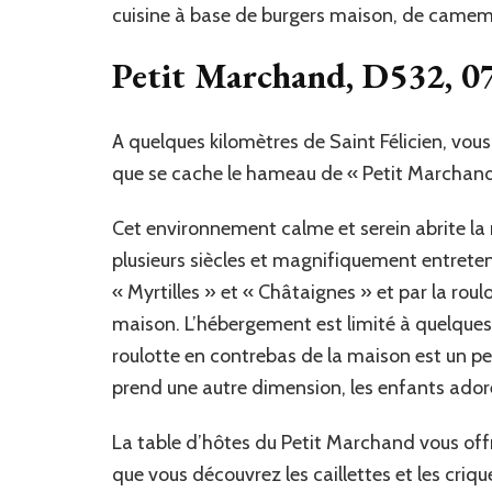
cuisine à base de burgers maison, de camembe
Petit Marchand, D532, 07
A quelques kilomètres de Saint Félicien, vous
que se cache le hameau de « Petit Marchand 
Cet environnement calme et serein abrite la 
plusieurs siècles et magnifiquement entrete
« Myrtilles » et « Châtaignes » et par la roul
maison. L’hébergement est limité à quelques 
roulotte en contrebas de la maison est un pet
prend une autre dimension, les enfants ado
La table d’hôtes du Petit Marchand vous offre
que vous découvrez les caillettes et les criq