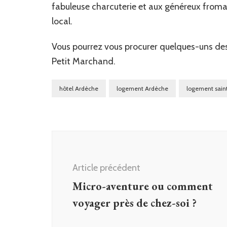
fabuleuse charcuterie et aux généreux fromag
local.
Vous pourrez vous procurer quelques-uns des
Petit Marchand.
hôtel Ardèche
logement Ardèche
logement saint
Navigation
d'article
Article précédent
Micro-aventure ou comment
voyager près de chez-soi ?