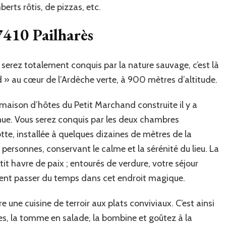
rts rôtis, de pizzas, etc.
410 Pailharès
 serez totalement conquis par la nature sauvage, c’est là
» au cœur de l’Ardèche verte, à 900 mètres d’altitude.
maison d’hôtes du Petit Marchand construite il y a
nue. Vous serez conquis par les deux chambres
otte, installée à quelques dizaines de mètres de la
personnes, conservant le calme et la sérénité du lieu. La
it havre de paix ; entourés de verdure, votre séjour
rent passer du temps dans cet endroit magique.
 une cuisine de terroir aux plats conviviaux. C’est ainsi
ues, la tomme en salade, la bombine et goûtez à la