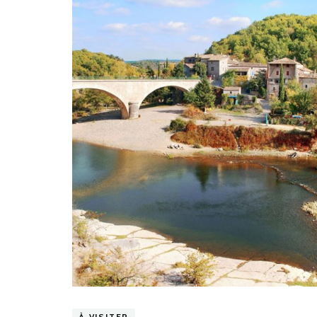
À VISITER