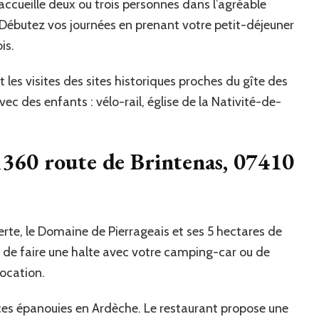
 accueille deux ou trois personnes dans l’agréable
Débutez vos journées en prenant votre petit-déjeuner
is.
 les visites des sites historiques proches du gîte des
ec des enfants : vélo-rail, église de la Nativité-de-
1360 route de Brintenas, 07410
erte, le Domaine de Pierrageais et ses 5 hectares de
, de faire une halte avec votre camping-car ou de
location.
ces épanouies en Ardèche. Le restaurant propose une