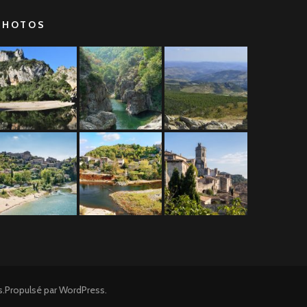
PHOTOS
s
.Propulsé par
WordPress
.