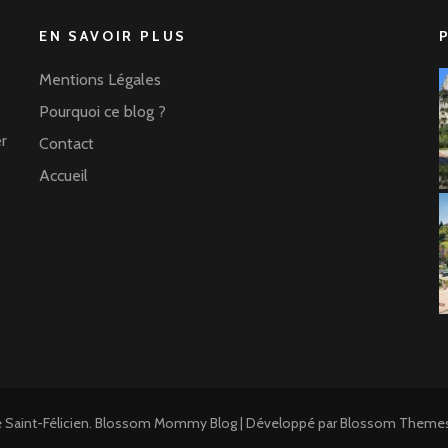
EN SAVOIR PLUS
Mentions Légales
Pourquoi ce blog ?
er
Contact
Accueil
Saint-Félicien
.
Blossom Mommy Blog | Développé par
Blossom Theme