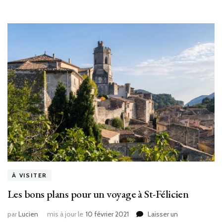
À VISITER
Les bons plans pour un voyage à St-Félicien
par
Lucien
mis à jour le
10 février 2021
Laisser un