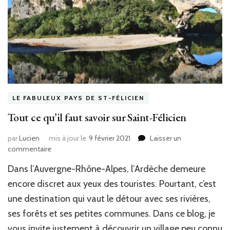
LE FABULEUX PAYS DE ST-FÉLICIEN
Tout ce qu’il faut savoir sur Saint-Félicien
par
Lucien
mis à jour le
9 février 2021
Laisser un
commentaire
sur
Tout
Dans l’Auvergne-Rhône-Alpes, l’Ardèche demeure
ce
qu’il
encore discret aux yeux des touristes. Pourtant, c’est
faut
une destination qui vaut le détour avec ses rivières,
savoir
ses forêts et ses petites communes. Dans ce blog, je
sur
Saint-
vous invite justement à découvrir un village peu connu