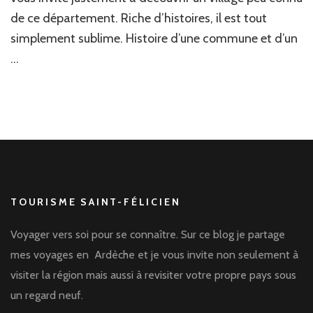
Félicien
de ce département. Riche d’histoires, il est tout
simplement sublime. Histoire d’une commune et d’un
…
TOURISME SAINT-FÉLICIEN
Voyager vers soi pour se connaître. Sur ce blog je partage
mes voyages en Ardèche et je vous invite non seulement à
visiter la région mais aussi à revisiter votre propre pays sous
un regard neuf.