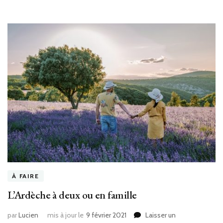
À FAIRE
L’Ardèche à deux ou en famille
par
Lucien
mis à jour le
9 février 2021
Laisser un